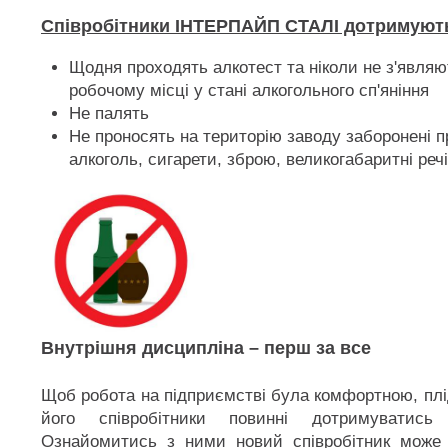
Співробітники ІНТЕРПАЙП СТАЛІ дотримуют
Щодня проходять алкотест та ніколи не з'являю
робочому місці у стані алкогольного сп'яніння
Не палять
Не проносять на територію заводу заборонені 
алкоголь, сигарети, зброю, великогабаритні речі
Внутрішня дисципліна – перш за все
Щоб робота на підприємстві була комфортною, пл
його співробітники повинні дотримуватись
Ознайомитись з ними новий співробітник може 