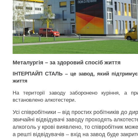
Металургія – за здоровий спосіб життя
ІНТЕРПАЙП СТАЛЬ – це завод, який підтримує
життя
На території заводу заборонено куріння, а пр
встановлено алкотестери.
Усі співробітники – від простих робітників до дир
звичайні відвідувачі заводу проходять алкотес
алкоголь у крові виявлено, то співробітник може
а решті відвідувачів – вхід на завод буде закрит