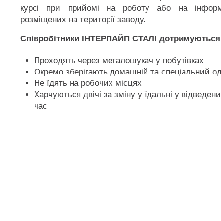
курсі при прийомі на роботу або на інформ
розміщених на території заводу.
Співробітники ІНТЕРПАЙП СТАЛІ дотримуються
Проходять через металошукач у побутівках
Окремо зберігають домашній та спеціальний од
Не їдять на робочих місцях
Харчуються двічі за зміну у їдальні у відведен
час