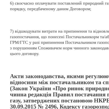
6) своєчасно оплачувати поставлений природний газ
порядку, передбаченому даним Договором;
7) відшкодувати витрати на припинення та відновл
газопостачання, що понесені Постачальникорм та/а
ГРМ/ГТС у разі припинення Постачальником газопос
з порушенням Споживачем норм чинного законодавс
цього договору.
Акти законодавства, якими регулюю
відносини між постачальником та с
(Закон України «Про ринок природно
чинна редакція Правил постачання 
газу, затверджених постановою НКР
30.09.2015 № 2496, Кодексу газорозпо