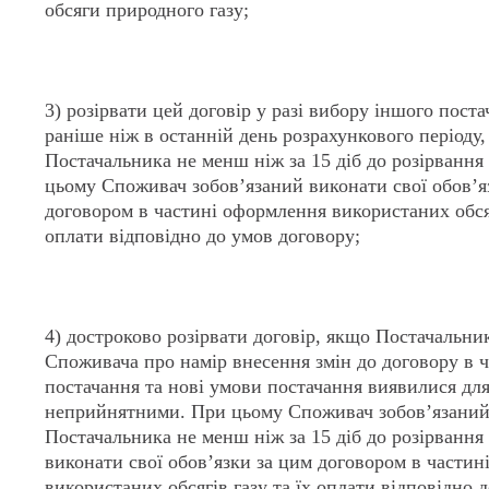
обсяги природного газу;
3) розірвати цей договір у разі вибору іншого поста
раніше ніж в останній день розрахункового період
Постачальника не менш ніж за 15 діб до розірвання
цьому Споживач зобов’язаний виконати свої обов’я
договором в частині оформлення використаних обсяг
оплати відповідно до умов договору;
4) достроково розірвати договір, якщо Постачальни
Споживача про намір внесення змін до договору в 
постачання та нові умови постачання виявилися для
неприйнятними. При цьому Споживач зобов’язани
Постачальника не менш ніж за 15 діб до розірвання 
виконати свої обов’язки за цим договором в части
використаних обсягів газу та їх оплати відповідно 