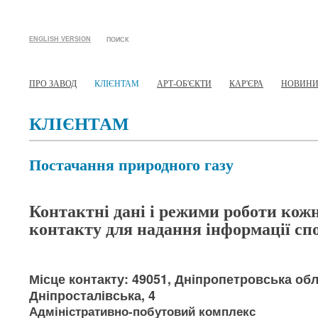
ENGLISH VERSION
ПОИСК
ПРО ЗАВОД
КЛІЄНТАМ
АРТ-ОБ'ЄКТИ
КАР'ЄРА
НОВИН
КЛІЄНТАМ
Постачання природного газу
Контактні дані і режими роботи кож
контакту для надання інформації с
Місце контакту: 49051, Дніпропетровська обл.
Дніпросталівська, 4
Адміністративно-побутовий комплекс