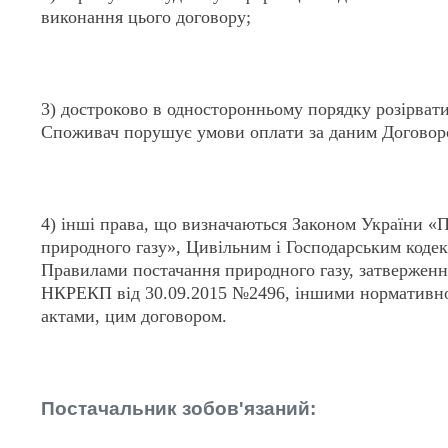
виконання цього договору;
3) достроково в односторонньому порядку розірвати
Споживач порушує умови оплати за даним Договор
4) інші права, що визначаються Законом України «
природного газу», Цивільним і Господарським коде
Правилами постачання природного газу, затвержен
НКРЕКП від 30.09.2015 №2496, іншими нормативн
актами, цим договором.
Постачальник зобов'язаний: