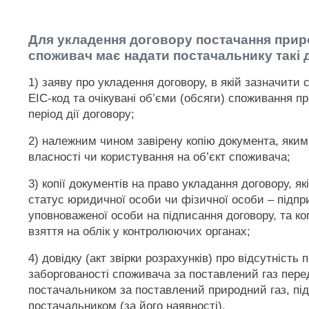
Для укладення договору постачання прир
споживач має надати постачальнику такі 
1) заяву про укладення договору, в якій зазначити
ЕІС-код та очікувані об’єми (обсяги) споживання пр
період дії договору;
2) належним чином завірену копію документа, яким
власності чи користування на об’єкт споживача;
3) копії документів на право укладання договору, як
статус юридичної особи чи фізичної особи – підпр
уповноваженої особи на підписання договору, та ко
взяття на облік у контролюючих органах;
4) довідку (акт звірки розрахунків) про відсутність 
заборгованості споживача за поставлений газ пер
постачальником за поставлений природний газ, пі
постачальником (за його наявності).