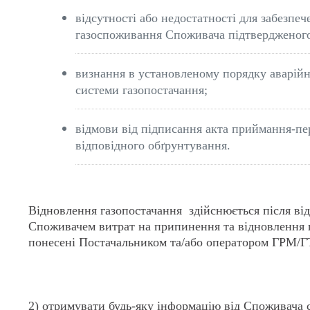
відсутності або недостатності для забезпеч
газоспоживання Споживача підтвердженого 
визнання в установленому порядку аварій
системи газопостачання;
відмови від підписання акта приймання-пер
відповідного обґрунтування.
Відновлення газопостачання здійснюється після ві
Споживачем витрат на припинення та відновлення 
понесені Постачальником та/або оператором ГРМ/Г
2) отримувати будь-яку інформацію від Споживача 