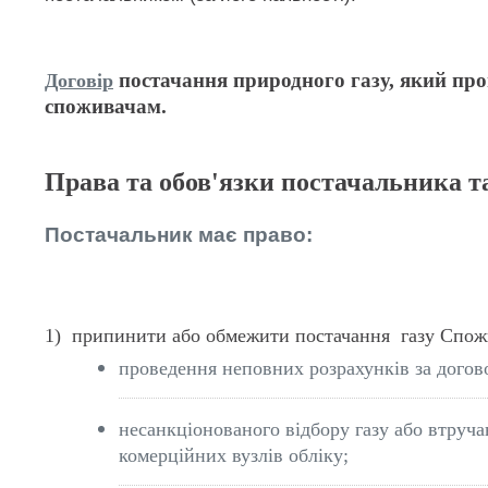
постачання природного газу, який про
Договір
споживачам.
Права та обов'язки постачальника т
Постачальник має право:
1) припинити або обмежити постачання газу Спожи
проведення неповних розрахунків за догов
несанкціонованого відбору газу або втруча
комерційних вузлів обліку;