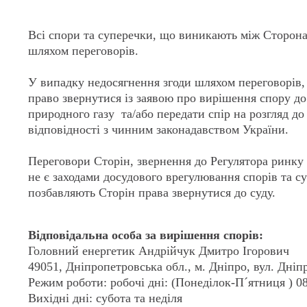
Всі спори та суперечки, що виникають між Сторон
шляхом переговорів.
У випадку недосягнення згоди шляхом переговорів
право звернутися із заявою про вирішення спору до
природного газу та/або передати спір на розгляд до
відповідності з чинним законадавством України.
Переговори Сторін, звернення до Регулятора ринку
не є заходами досудового врегулювання спорів та су
позбавляють Сторін права звернутися до суду.
Відповідальна особа за вирішення спорів:
Головний енергетик Андрійчук Дмитро Ігорович
49051, Дніпропетровська обл., м. Дніпро, вул. Дніпр
Режим роботи: робочі дні: (Понеділок-П´ятниця ) 08
Вихідні дні: субота та неділя