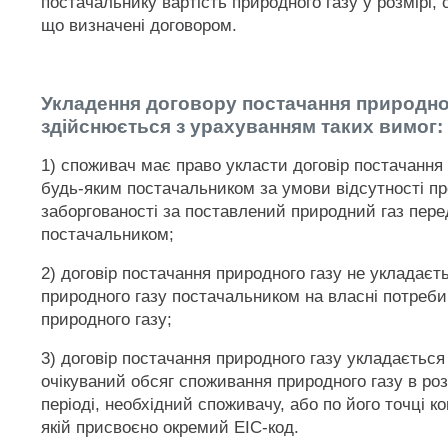
постачальнику вартість природного газу у розмірі, 
що визначені договором.
Укладення договору постачання природно
здійснюється з урахуванням таких вимог:
1) споживач має право укласти договір постачання 
будь-яким постачальником за умови відсутності пр
заборгованості за поставлений природний газ пер
постачальником;
2) договір постачання природного газу не укладаєтьс
природного газу постачальником на власні потреби
природного газу;
3) договір постачання природного газу укладається
очікуваний обсяг споживання природного газу в ро
періоді, необхідний споживачу, або по його точці ко
якій присвоєно окремий EIC-код.