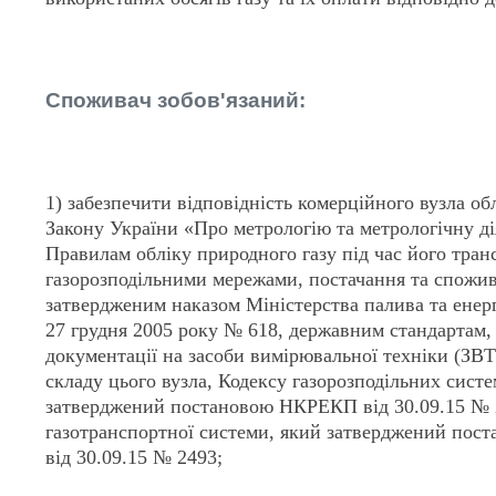
Споживач зобов'язаний:
1) забезпечити відповідність комерційного вузла об
Закону України «Про метрологію та метрологічну ді
Правилам обліку природного газу під час його тра
газорозподільними мережами, постачання та спожи
затвердженим наказом Міністерства палива та енер
27 грудня 2005 року № 618, державним стандартам,
документації на засоби вимірювальної техніки (ЗВТ
складу цього вузла, Кодексу газорозподільних систе
затверджений постановою НКРЕКП від 30.09.15 № 
газотранспортної системи, який затверджений по
від 30.09.15 № 2493;