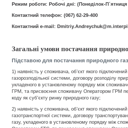
Режим роботи: Робочі дні: (Понеділок-П´ятниця )
Контактний телефон: (067) 62-29-400
Контактний e-mail: Dmitriy.Andreychuk@m.interpi
Загальні умови постачання природно
Підставою для постачання природного газ
1) наявність у споживача, об’єкт якого підключений
газорозподільної системи, договору розподілу прир
укладеного в установленому порядку між спожива
ГРМ, та присвоєння споживачу Оператором ГРМ пе
коду як суб’єкту ринку природного газу;
2) наявність у споживача, об’єкт якого підключений
газотранспортної системи, договору транспортува
газу, укладеного в установленому порядку між спо