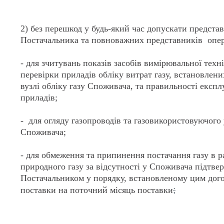
2) без перешкод у будь-який час допускати предста
Постачальника та повноважних представників опе
- для зчитувань показів засобів вимірювальної техні
перевірки приладів обліку витрат газу, встановлен
вузлі обліку газу Споживача, та правильності експл
приладів;
- для огляду газопроводів та газовикористовуючого
Споживача;
- для обмеження та припинення постачання газу в ра
природного газу за відсутності у Споживача підтве
Постачальником у порядку, встановленому цим дого
;
поставки на поточний місяць поставки