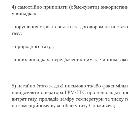
4) самостійно припиняти (обмежувати) використанн
у випадках:
-порушення строків оплати за договором на постач
газу;
- природного газу, ;
-інших випадках, передбачених цим та чинним зако
5) негайно (того ж дня) письмово та/або факсиміль
повідомляти оператора ГРМ/ГТС про неполадки при
витрат газу, приладів заміру температури та тиску 
на комерційному вузлі обліку газу Споживача;