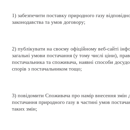
1) забезпечити поставку природного газу відповідн
законодавства та умов договору;
2) публікувати на своєму офіційному веб-сайті інф
загальні умови постачання (у тому числі ціни), прав
постачальника та споживача, наявні способи досуд
спорів з постачальником тощо;
3) повідомити Споживача про намір внесення змін 
постачання природного газу в частині умов постачан
таких змін;