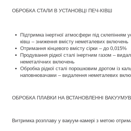
ОБРОБКА СТАЛИ В УСТАНОВЦІ ПЕЧ-КІВШ
Підтримка інертної атмосфери під склепінням у
ківш – зниження вмісту неметалевих включень
Отримання кінцевого вмісту сірки – до 0,015%
Продування рідкої сталі інертним газом – видал
неметалічних включень
Обробка рідкої сталі порошковим дротом із кал
наповнювачами – видалення неметалевих вклю
ОБРОБКА ПЛАВКИ НА ВСТАНОВЛЕННІ ВАКУУМУ
Витримка розплаву у вакуум-камері з метою отрим