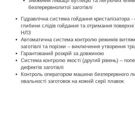
зниження ліквації вуглецю та легуючих елем
безперервнолитої заготівлі
Гідравлічна система гойдання кристалізатора -
глибини слідів гойдання та отримання поверхні 
НЛЗ
Автоматична система контролю режимів витяжк
заготівлі та порізки – виключення утворення тр
Гарантований розкрій за довжиною
Система контролю якості (другий рівень) – поп
дефектів заготівлі
Контроль оператором машини безперервного ли
овальності заготовок на кожній серії плавок