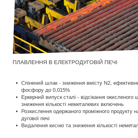
ПЛАВЛЕННЯ В ЕЛЕКТРОДУГОВІЙ ПЕЧІ
Спінений шлак - зниження вмісту N2, ефективн
фосфору до 0,015%
Еркерний випуск сталі - відсікання окисленого ш
зниження кількості неметалевих включень
Розкислення одержаного проміжного продукту н
дугової печі
Видалення кисню та зниження кількості немета